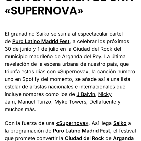
«SUPERNOVA»
El granadino
Saiko
se suma al espectacular cartel
de
Puro Latino Madrid Fest
, a celebrar los próximos
30 de junio y 1 de julio en la Ciudad del Rock del
municipio madrileño de Arganda del Rey. La última
revelación de la escena urbana de nuestro país, que
triunfa estos días con «Supernova», la canción número
uno en Spotify del momento, se añade así a una lista
estelar de artistas nacionales e internacionales que
incluye nombres como los de
J Balvin
,
Nicky
Jam
,
Manuel Turizo
,
Myke Towers
,
Dellafuente
y
muchos más.
Con la fuerza de una
«Supernova»
. Así llega
Saiko
a
la programación de
Puro Latino Madrid Fest
, el festival
que promete convertir la
Ciudad del Rock
de
Arganda