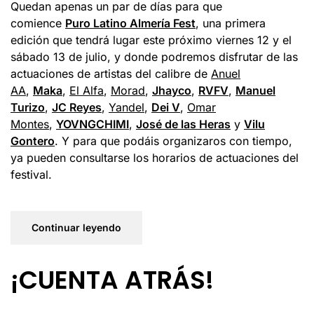
Quedan apenas un par de días para que
comience
Puro Latino Almería Fest
, una primera
edición que tendrá lugar este próximo viernes 12 y el
sábado 13 de julio, y donde podremos disfrutar de las
actuaciones de artistas del calibre de
Anuel
AA
,
Maka
,
El Alfa
,
Morad
,
Jhayco
,
RVFV
,
Manuel
Turizo
,
JC Reyes
,
Yandel
,
Dei V
,
Omar
Montes
,
YOVNGCHIMI
,
José de las Heras
y
Vilu
Gontero
. Y para que podáis organizaros con tiempo,
ya pueden consultarse los horarios de actuaciones del
festival.
Continuar leyendo
¡CUENTA ATRÁS!