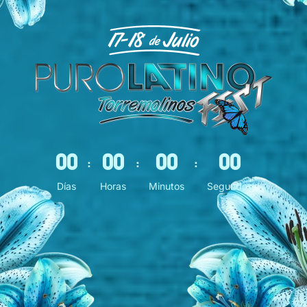
0
0
0
0
0
0
0
0
:
:
:
Días
Horas
Minutos
Segundos