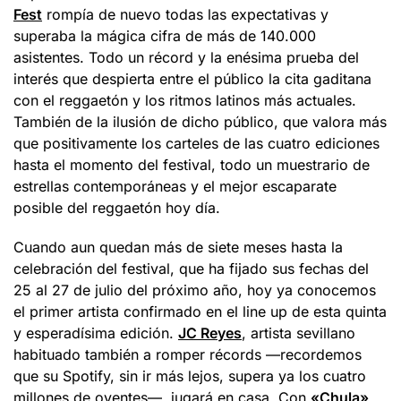
Fest
rompía de nuevo todas las expectativas y
superaba la mágica cifra de más de 140.000
asistentes. Todo un récord y la enésima prueba del
interés que despierta entre el público la cita gaditana
con el reggaetón y los ritmos latinos más actuales.
También de la ilusión de dicho público, que valora más
que positivamente los carteles de las cuatro ediciones
hasta el momento del festival, todo un muestrario de
estrellas contemporáneas y el mejor escaparate
posible del reggaetón hoy día.
Cuando aun quedan más de siete meses hasta la
celebración del festival, que ha fijado sus fechas del
25 al 27 de julio del próximo año, hoy ya conocemos
el primer artista confirmado en el line up de esta quinta
y esperadísima edición.
JC Reyes
, artista sevillano
habituado también a romper récords —recordemos
que su Spotify, sin ir más lejos, supera ya los cuatro
millones de oyentes—, jugará en casa. Con
«Chula»
,