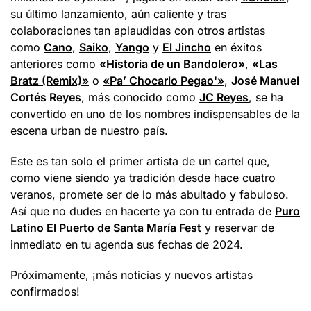
su último lanzamiento, aún caliente y tras
colaboraciones tan aplaudidas con otros artistas
como
Cano
,
Saiko
,
Yango
y
El Jincho
en éxitos
anteriores como
«Historia de un Bandolero»
,
«Las
Bratz (Remix)»
o
«Pa’ Chocarlo Pegao'»
,
José Manuel
Cortés Reyes
, más conocido como
JC Reyes
, se ha
convertido en uno de los nombres indispensables de la
escena urban de nuestro país.
Este es tan solo el primer artista de un cartel que,
como viene siendo ya tradición desde hace cuatro
veranos, promete ser de lo más abultado y fabuloso.
Así que no dudes en hacerte ya con tu entrada de
Puro
Latino El Puerto de Santa María Fest
y reservar de
inmediato en tu agenda sus fechas de 2024.
Próximamente, ¡más noticias y nuevos artistas
confirmados!