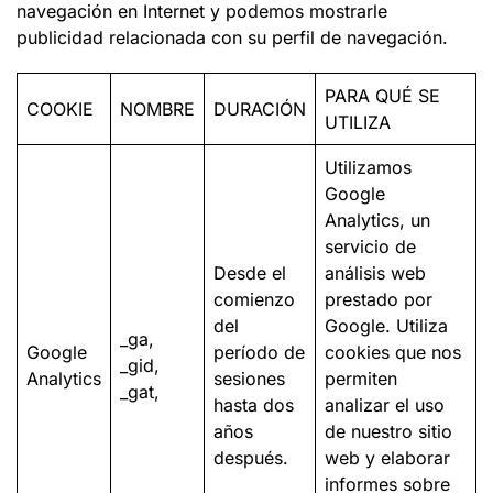
navegación en Internet y podemos mostrarle
publicidad relacionada con su perfil de navegación.
PARA QUÉ SE
COOKIE
NOMBRE
DURACIÓN
UTILIZA
Utilizamos
Google
Analytics, un
servicio de
Desde el
análisis web
comienzo
prestado por
del
Google. Utiliza
_ga,
Google
período de
cookies que nos
_gid,
Analytics
sesiones
permiten
_gat,
hasta dos
analizar el uso
años
de nuestro sitio
después.
web y elaborar
informes sobre