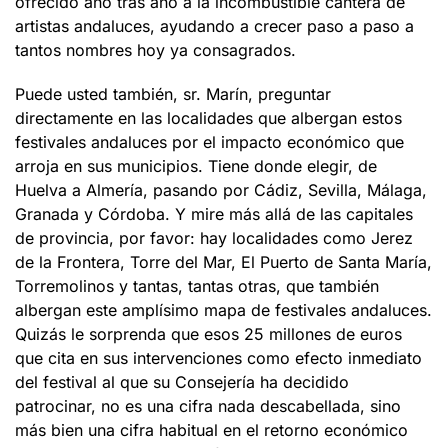
ofrecido año tras año a la incombustible cantera de
artistas andaluces, ayudando a crecer paso a paso a
tantos nombres hoy ya consagrados.
Puede usted también, sr. Marín, preguntar
directamente en las localidades que albergan estos
festivales andaluces por el impacto económico que
arroja en sus municipios. Tiene donde elegir, de
Huelva a Almería, pasando por Cádiz, Sevilla, Málaga,
Granada y Córdoba. Y mire más allá de las capitales
de provincia, por favor: hay localidades como Jerez
de la Frontera, Torre del Mar, El Puerto de Santa María,
Torremolinos y tantas, tantas otras, que también
albergan este amplísimo mapa de festivales andaluces.
Quizás le sorprenda que esos 25 millones de euros
que cita en sus intervenciones como efecto inmediato
del festival al que su Consejería ha decidido
patrocinar, no es una cifra nada descabellada, sino
más bien una cifra habitual en el retorno económico