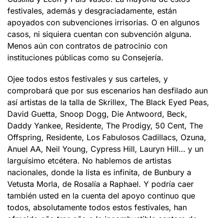
festivales, además y desgraciadamente, están
apoyados con subvenciones irrisorias. O en algunos
casos, ni siquiera cuentan con subvención alguna.
Menos aún con contratos de patrocinio con
instituciones públicas como su Consejería.
Ojee todos estos festivales y sus carteles, y
comprobará que por sus escenarios han desfilado aun
así artistas de la talla de Skrillex, The Black Eyed Peas,
David Guetta, Snoop Dogg, Die Antwoord, Beck,
Daddy Yankee, Residente, The Prodigy, 50 Cent, The
Offspring, Residente, Los Fabulosos Cadillacs, Ozuna,
Anuel AA, Neil Young, Cypress Hill, Lauryn Hill… y un
larguísimo etcétera. No hablemos de artistas
nacionales, donde la lista es infinita, de Bunbury a
Vetusta Morla, de Rosalía a Raphael. Y podría caer
también usted en la cuenta del apoyo continuo que
todos, absolutamente todos estos festivales, han