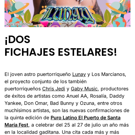
¡DOS
FICHAJES ESTELARES!
El joven astro puertorriqueño
Lunay
y Los Marcianos,
el proyecto conjunto de los también
puertorriqueños
Chris Jedi
y
Gaby Music
, productores
de éxitos de artistas como Anuel AA, Rosalía, Daddy
Yankee, Don Omar, Bad Bunny y Ozuna, entre otros
muchísimos artistas, son las nuevas confirmaciones de
la quinta edición de
Puro Latino El Puerto de Santa
María Fest
, a celebrar del 25 al 27 de julio un año más
en la localidad gaditana. Una cita cada más y más