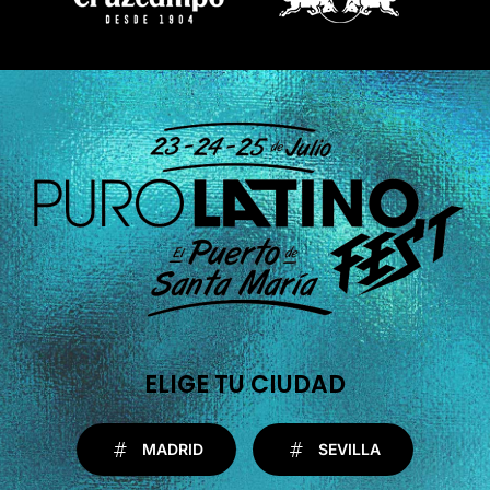
ELIGE TU CIUDAD
MADRID
SEVILLA