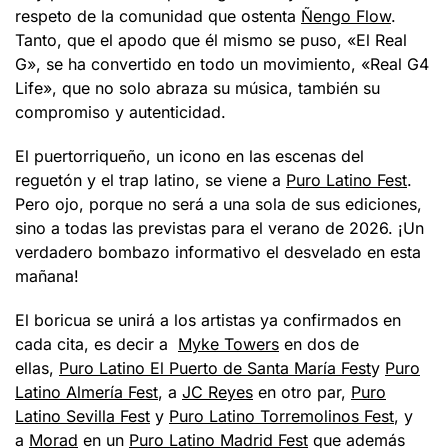
respeto de la comunidad que ostenta
Ñengo Flow
.
Tanto, que el apodo que él mismo se puso, «El Real
G», se ha convertido en todo un movimiento, «Real G4
Life», que no solo abraza su música, también su
compromiso y autenticidad.
El puertorriqueño, un icono en las escenas del
reguetón y el trap latino, se viene a
Puro Latino Fest
.
Pero ojo, porque no será a una sola de sus ediciones,
sino a todas las previstas para el verano de 2026. ¡Un
verdadero bombazo informativo el desvelado en esta
mañana!
El boricua se unirá a los artistas ya confirmados en
cada cita, es decir a
Myke Towers
en dos de
ellas,
Puro Latino El Puerto de Santa María Fest
y
Puro
Latino Almería Fest
, a
JC Reyes
en otro par,
Puro
Latino Sevilla Fest
y
Puro Latino Torremolinos Fest
, y
a
Morad
en un
Puro Latino Madrid Fest
que además