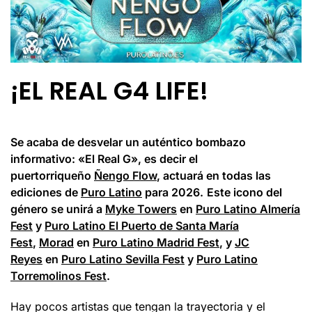
¡EL REAL G4 LIFE!
Se acaba de desvelar un auténtico bombazo
informativo: «El Real G», es decir el
puertorriqueño
Ñengo Flow
, actuará en todas las
ediciones de
Puro Latino
para 2026.
Este icono del
género se unirá a
Myke Towers
en
Puro Latino Almería
Fest
y
Puro Latino El Puerto de Santa María
Fest
,
Morad
en
Puro Latino Madrid Fest
, y
JC
Reyes
en
Puro Latino Sevilla Fest
y
Puro Latino
Torremolinos Fest
.
Hay pocos artistas que tengan la trayectoria y el