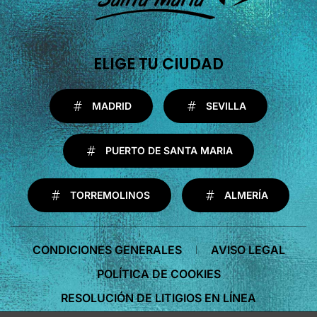
ELIGE TU CIUDAD
MADRID
SEVILLA
PUERTO DE SANTA MARIA
TORREMOLINOS
ALMERÍA
CONDICIONES GENERALES
AVISO LEGAL
POLÍTICA DE COOKIES
RESOLUCIÓN DE LITIGIOS EN LÍNEA