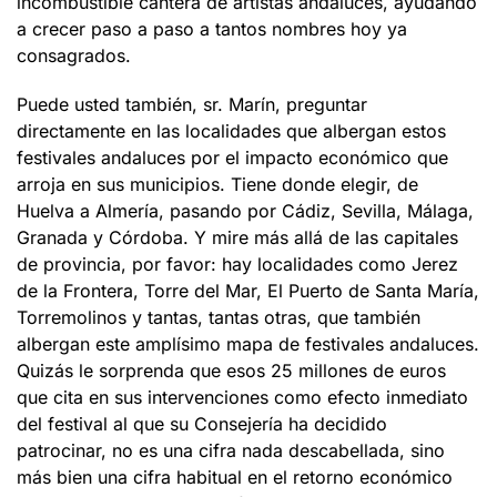
incombustible cantera de artistas andaluces, ayudando
a crecer paso a paso a tantos nombres hoy ya
consagrados.
Puede usted también, sr. Marín, preguntar
directamente en las localidades que albergan estos
festivales andaluces por el impacto económico que
arroja en sus municipios. Tiene donde elegir, de
Huelva a Almería, pasando por Cádiz, Sevilla, Málaga,
Granada y Córdoba. Y mire más allá de las capitales
de provincia, por favor: hay localidades como Jerez
de la Frontera, Torre del Mar, El Puerto de Santa María,
Torremolinos y tantas, tantas otras, que también
albergan este amplísimo mapa de festivales andaluces.
Quizás le sorprenda que esos 25 millones de euros
que cita en sus intervenciones como efecto inmediato
del festival al que su Consejería ha decidido
patrocinar, no es una cifra nada descabellada, sino
más bien una cifra habitual en el retorno económico