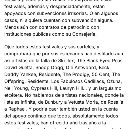
festivales, además y desgraciadamente, están
apoyados con subvenciones irrisorias. O en algunos
casos, ni siquiera cuentan con subvención alguna.
Menos aún con contratos de patrocinio con
instituciones públicas como su Consejería.
Ojee todos estos festivales y sus carteles, y
comprobará que por sus escenarios han desfilado aun
así artistas de la talla de Skrillex, The Black Eyed Peas,
David Guetta, Snoop Dogg, Die Antwoord, Beck,
Daddy Yankee, Residente, The Prodigy, 50 Cent, The
Offspring, Residente, Los Fabulosos Cadillacs, Ozuna,
Neil Young, Cypress Hill, Lauryn Hill… y un larguísimo
etcétera. No hablemos de artistas nacionales, donde la
lista es infinita, de Bunbury a Vetusta Morla, de Rosalía
a Raphael. Y podría caer también usted en la cuenta
del apoyo continuo que todos, absolutamente todos
estos festivales, han ofrecido año tras año a la