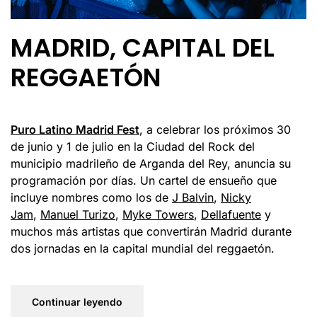
MADRID, CAPITAL DEL
REGGAETÓN
Puro Latino Madrid Fest
, a celebrar los próximos 30
de junio y 1 de julio en la Ciudad del Rock del
municipio madrileño de Arganda del Rey, anuncia su
programación por días. Un cartel de ensueño que
incluye nombres como los de
J Balvin
,
Nicky
Jam
,
Manuel Turizo
,
Myke Towers
,
Dellafuente
y
muchos más artistas que convertirán Madrid durante
dos jornadas en la capital mundial del reggaetón.
Continuar leyendo