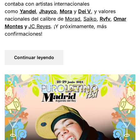
contaba con artistas internacionales
como
Yandel
,
Jhayco
,
Mora
y
Dei V
, y valores
nacionales del calibre de
Morad
,
Saiko
,
Rvfv
,
Omar
Montes
y
JC Reyes
. ¡Y próximamente, más
confirmaciones!
Continuar leyendo