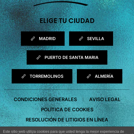
ELIGE TU CIUDAD
MADRID
SEVILLA
PUERTO DE SANTA MARIA
TORREMOLINOS
ALMERÍA
CONDICIONES GENERALES
AVISO LEGAL
POLÍTICA DE COOKIES
RESOLUCIÓN DE LITIGIOS EN LÍNEA
Este sitio web utiliza cookies para que usted tenga la mejor experiencia de