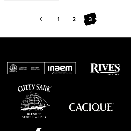
1
2
3