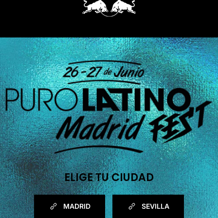
ELIGE TU CIUDAD
MADRID
SEVILLA