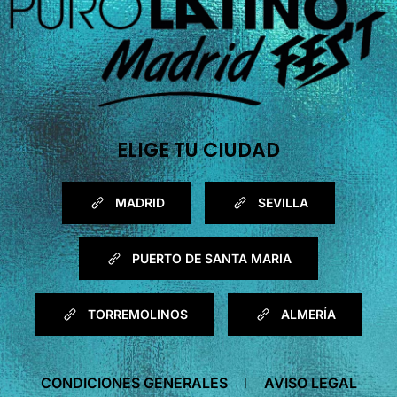
ELIGE TU CIUDAD
MADRID
SEVILLA
PUERTO DE SANTA MARIA
TORREMOLINOS
ALMERÍA
CONDICIONES GENERALES
AVISO LEGAL