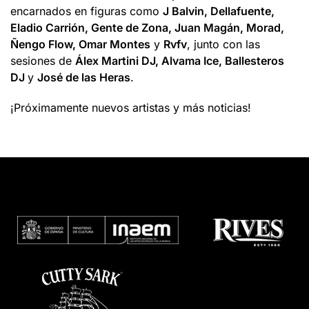
encarnados en figuras como
J Balvin, Dellafuente,
Eladio Carrión, Gente de Zona, Juan Magán, Morad,
Ñengo Flow, Omar Montes
y
Rvfv
, junto con las
sesiones de
Álex Martini DJ, Alvama Ice, Ballesteros
DJ
y
José de las Heras
.
¡Próximamente nuevos artistas y más noticias!