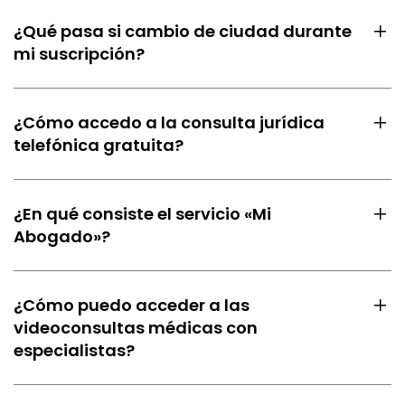
¿Qué pasa si cambio de ciudad durante
mi suscripción?
¿Cómo accedo a la consulta jurídica
telefónica gratuita?
¿En qué consiste el servicio «Mi
Abogado»?
¿Cómo puedo acceder a las
videoconsultas médicas con
especialistas?