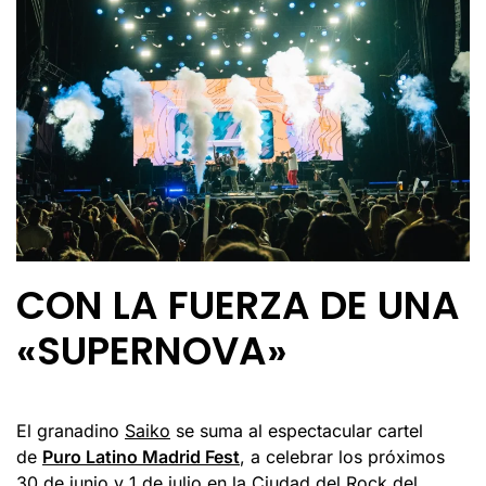
CON LA FUERZA DE UNA
«SUPERNOVA»
El granadino
Saiko
se suma al espectacular cartel
de
Puro Latino Madrid Fest
, a celebrar los próximos
30 de junio y 1 de julio en la Ciudad del Rock del