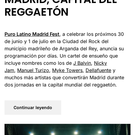
REGGAETÓN
Puro Latino Madrid Fest
, a celebrar los próximos 30
de junio y 1 de julio en la Ciudad del Rock del
municipio madrileño de Arganda del Rey, anuncia su
programación por días. Un cartel de ensueño que
incluye nombres como los de
J Balvin
,
Nicky
Jam
,
Manuel Turizo
,
Myke Towers
,
Dellafuente
y
muchos más artistas que convertirán Madrid durante
dos jornadas en la capital mundial del reggaetón.
Continuar leyendo