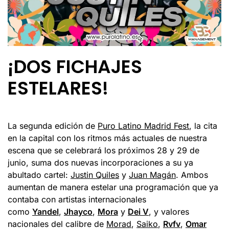
¡DOS FICHAJES
ESTELARES!
La segunda edición de
Puro Latino Madrid Fest
, la cita
en la capital con los ritmos más actuales de nuestra
escena que se celebrará los próximos 28 y 29 de
junio, suma dos nuevas incorporaciones a su ya
abultado cartel:
Justin Quiles
y
Juan Magán
. Ambos
aumentan de manera estelar una programación que ya
contaba con artistas internacionales
como
Yandel
,
Jhayco
,
Mora
y
Dei V
, y valores
nacionales del calibre de
Morad
,
Saiko
,
Rvfv
,
Omar