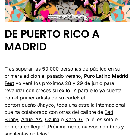
DE PUERTO RICO A
MADRID
Tras superar las 50.000 personas de público en su
primera edición el pasado verano,
Puro Latino Madrid
Fest
volverá los próximos 28 y 29 de junio para
revalidar con creces su éxito. Y para ello ya cuenta
con el primer artista de su cartel: el
portorriqueño
Jhayco
, toda una estrella internacional
que ha colaborado con otras del calibre de
Bad
Bunny
,
Anuel AA
,
Ozuna
o
Karol G
. ¡Y él es solo el
primero en llegar! ¡Próximamente nuevos nombres y
suculentas noticias!