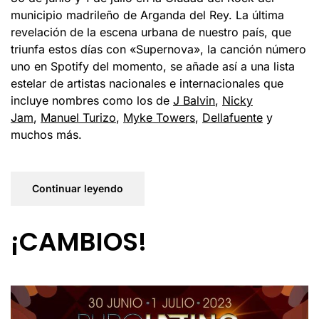
municipio madrileño de Arganda del Rey. La última
revelación de la escena urbana de nuestro país, que
triunfa estos días con «Supernova», la canción número
uno en Spotify del momento, se añade así a una lista
estelar de artistas nacionales e internacionales que
incluye nombres como los de
J Balvin
,
Nicky
Jam
,
Manuel Turizo
,
Myke Towers
,
Dellafuente
y
muchos más.
Continuar leyendo
¡CAMBIOS!