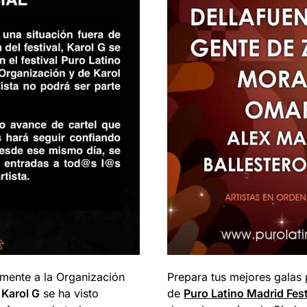
almente a la Organización
Prepara tus mejores galas 
a
Karol G
se ha visto
de
Puro Latino Madrid Fes