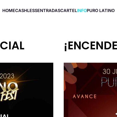
HOME
CASHLESS
ENTRADAS
CARTEL
INFO
PURO LATINO
CIAL
¡ENCEND